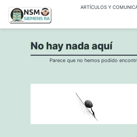
Saltar
ARTÍCULOS Y COMUNIC
al
contenido
NSM
No hay nada aquí
Siemens
RA
Parece que no hemos podido encontr