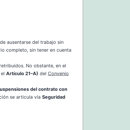
ede ausentarse del trabajo sin
rio completo, sin tener en cuenta
etribuidos. No obstante, en el
 el
Artículo 21–A)
del
Convenio
uspensiones del contrato con
ción se articula vía
Seguridad