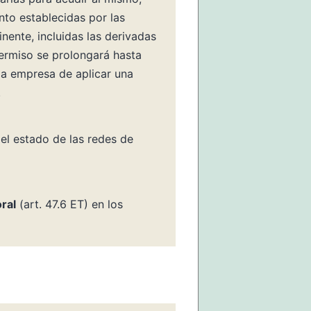
to establecidas por las
ente, incluidas las derivadas
permiso se prolongará hasta
 la empresa de aplicar una
.
 el estado de las redes de
ral
(art. 47.6 ET) en los