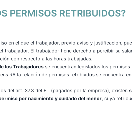
OS PERMISOS RETRIBUIDOS?
so en el que el trabajador, previo aviso y justificación, pu
trabajador. El trabajador tiene derecho a percibir su sala
ción con respecto a las horas trabajadas.
de los Trabajadores
se encuentran legislados los permisos r
ens RA la relación de permisos retribuidos se encuentra en
os del art. 37.3 del ET (pagados por la empresa), existen
s
permiso por nacimiento y cuidado del menor
, cuya retribu