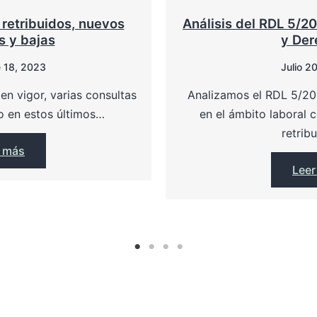
retribuidos, nuevos
Análisis del RDL 5/2
s y bajas
y Der
 18, 2023
Julio 2
en vigor, varias consultas
Analizamos el RDL 5/20
o en estos últimos…
en el ámbito laboral
retrib
r más
Leer