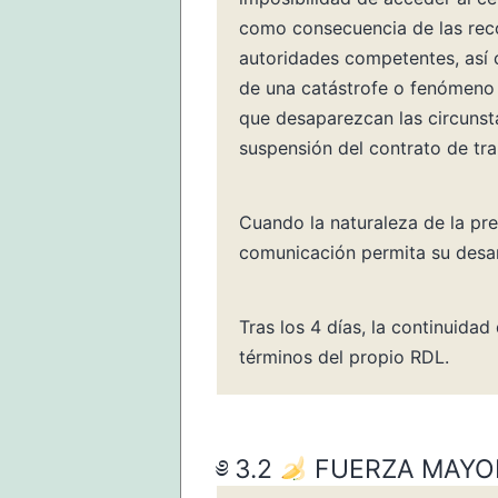
como consecuencia de las reco
autoridades competentes, así 
de una catástrofe o fenómeno 
que desaparezcan las circunstan
suspensión del contrato de tr
Cuando la naturaleza de la pre
comunicación permita su desar
Tras los 4 días, la continuida
términos del propio RDL.
FUERZA MAYO