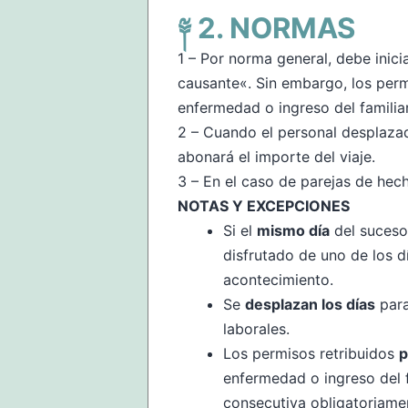
NORMAS
1 – Por norma general, debe inici
causante«. Sin embargo, los perm
enfermedad o ingreso del familia
2 – Cuando el personal desplazad
abonará el importe del viaje.
3 – En el caso de parejas de hec
NOTAS Y EXCEPCIONES
Si el
mismo día
del suceso 
disfrutado de uno de los d
acontecimiento.
Se
desplazan los días
para
laborales.
Los permisos retribuidos
p
enfermedad o ingreso del f
consecutiva obligatoriame