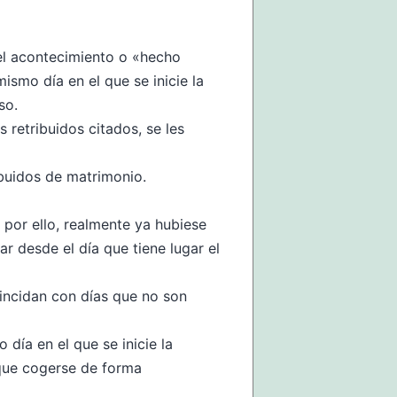
 el acontecimiento o «hecho
smo día en el que se inicie la
so.
retribuidos citados, se les
ibuidos de matrimonio.
 por ello, realmente ya hubiese
r desde el día que tiene lugar el
oincidan con días que no son
día en el que se inicie la
 que cogerse de forma