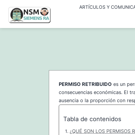
Saltar
ARTÍCULOS Y COMUNIC
al
contenido
NSM
Siemens
RA
PERMISO RETRIBUIDO
es un perm
consecuencias económicas. El trab
ausencia o la proporción con res
Tabla de contenidos
¿QUÉ SON LOS PERMISOS R