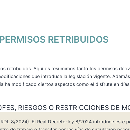
 PERMISOS RETRIBUIDOS
os retribuidos. Aquí os resumimos tanto los permisos deri
dificaciones que introduce la legislación vigente. Además
cia ha modificado ciertos aspectos como el disfrute en días
FES, RIESGOS O RESTRICCIONES DE M
or RDL 8/2024). El Real Decreto-ley 8/2024 introduce este 
tro de trabajo o transitar por las vías de circulación nece