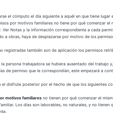
arse el cómputo el día siguiente a aquél en que tiene lugar
isos por motivos familiares no tiene por qué comenzar el mi
r. Ver Notas y la información correspondiente a cada permi
o a obras, haya de desplazarse por motivo de los permisos 
ho registradas también son de aplicación los permisos retr
la persona trabajadora se hubiera ausentado del trabajo y,
ías de permiso que le correspondían, este empezará a conta
 el disfrute posterior por el hecho de que los siguientes c
or motivos familiares
no tienen por qué comenzar el mismo 
amiliar. Los días son laborables, no naturales, y no tienen
nte.