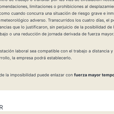
mendaciones, limitaciones o prohibiciones al desplazamien
como cuando concurra una situación de riesgo grave e inmin
meteorológico adverso. Transcurridos los cuatro días, el 
cias que lo justificaron, sin perjuicio de la posibilidad de
abajo o una reducción de jornada derivada de fuerza mayor
stación laboral sea compatible con el trabajo a distancia y
rollo, la empresa podrá establecerlo.
d de la imposibilidad puede enlazar con
fuerza mayor tempo
R