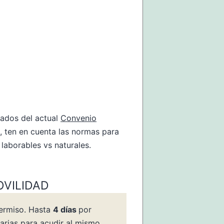
vados del actual
Convenio
, ten en cuenta las normas para
 laborables vs naturales.
OVILIDAD
permiso. Hasta
4 días
por
sarias para acudir al mismo,