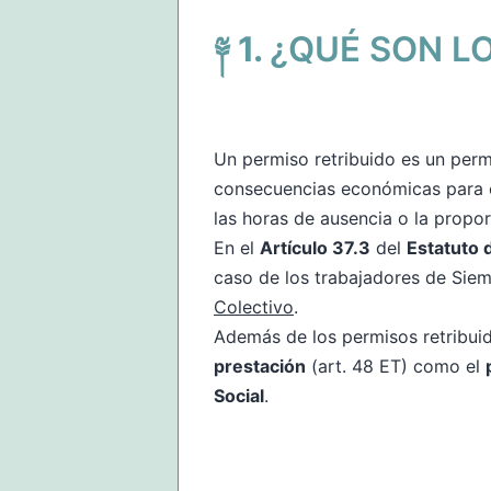
¿QUÉ SON L
Un permiso retribuido es un permi
consecuencias económicas para el 
las horas de ausencia o la propor
En el
Artículo 37.3
del
Estatuto 
caso de los trabajadores de Siem
Colectivo
.
Además de los permisos retribuid
prestación
(art. 48 ET) como el
Social
.