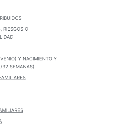
RIBUIDOS
, RIESGOS O
LIDAD
VENIO) Y NACIMIENTO Y
9/32 SEMANAS)
AMILIARES
AMILIARES
A