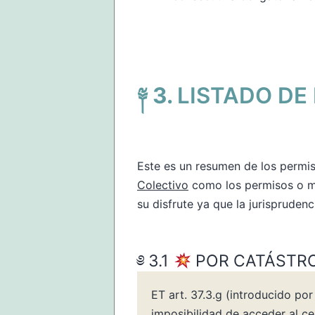
LISTADO DE
Este es un resumen de los permis
Colectivo
como los permisos o mo
su disfrute ya que la jurispruden
POR CATÁSTRO
ET art. 37.3.g (introducido p
imposibilidad de acceder al cen