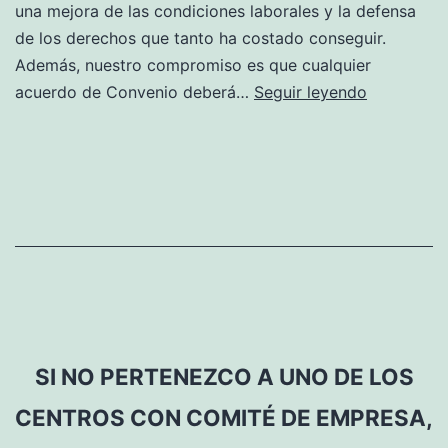
una mejora de las condiciones laborales y la defensa
de los derechos que tanto ha costado conseguir.
Además, nuestro compromiso es que cualquier
¿Van
acuerdo de Convenio deberá…
Seguir leyendo
a
cambiar
mis
condicion
laborales?
SI NO PERTENEZCO A UNO DE LOS
CENTROS CON COMITÉ DE EMPRESA,