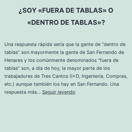
¿SOY «FUERA DE TABLAS» O
«DENTRO DE TABLAS»?
Una respuesta rápida sería que la gente de “dentro de
tablas” son mayormente la gente de San Fernando de
Henares y los comúnmente denominados “fuera de
tablas” son, a día de hoy, la mayor parte de los
trabajadores de Tres Cantos (I+D, Ingeniería, Compras,
etc.) aunque también los hay en San Fernando. Una
¿Soy
respuesta más…
Seguir leyendo
«fuera
de
tablas»
o
«dentro