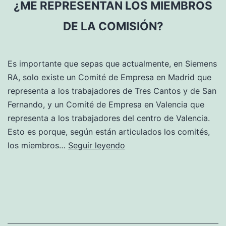
¿ME REPRESENTAN LOS MIEMBROS
DE LA COMISIÓN?
Es importante que sepas que actualmente, en Siemens
RA, solo existe un Comité de Empresa en Madrid que
representa a los trabajadores de Tres Cantos y de San
Fernando, y un Comité de Empresa en Valencia que
representa a los trabajadores del centro de Valencia.
Esto es porque, según están articulados los comités,
Si
los miembros…
Seguir leyendo
no
pertenezco
a
uno
de