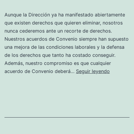
Aunque la Dirección ya ha manifestado abiertamente
que existen derechos que quieren eliminar, nosotros
nunca cederemos ante un recorte de derechos.
Nuestros acuerdos de Convenio siempre han supuesto
una mejora de las condiciones laborales y la defensa
de los derechos que tanto ha costado conseguir.
Además, nuestro compromiso es que cualquier
¿Van
acuerdo de Convenio deberá…
Seguir leyendo
a
cambiar
mis
condicion
laborales?