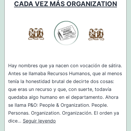
CADA VEZ MÁS ORGANIZATION
Hay nombres que ya nacen con vocación de sátira.
Antes se llamaba Recursos Humanos, que al menos
tenía la honestidad brutal de decirte dos cosas:
que eras un recurso y que, con suerte, todavía
quedaba algo humano en el departamento. Ahora
se llama P&O: People & Organization. People.
Personas. Organization. Organización. El orden ya
P&O:
dice…
Seguir leyendo
cada