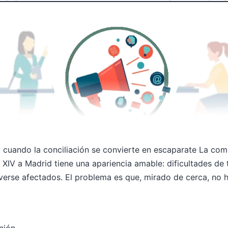
pa: cuando la conciliación se convierte en escaparate La c
 XIV a Madrid tiene una apariencia amable: dificultades de t
 verse afectados. El problema es que, mirado de cerca, n