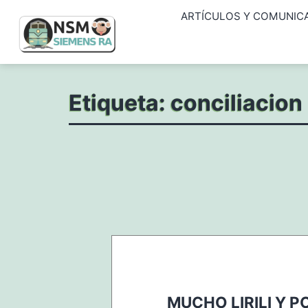
Saltar
ARTÍCULOS Y COMUNIC
al
contenido
NSM
Etiqueta:
conciliacion
Siemens
RA
MUCHO LIRILI Y 