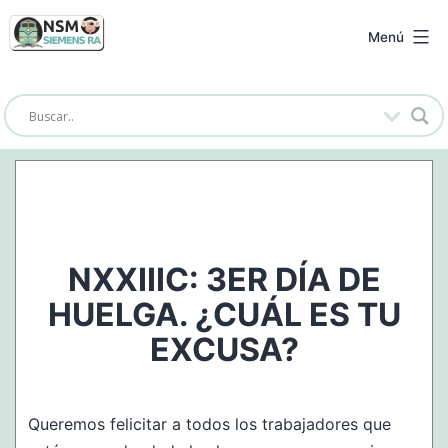
Saltar
al
NSM
Menú
contenido
Siemens
RA
NXXIIIC: 3ER DÍA DE
HUELGA. ¿CUÁL ES TU
EXCUSA?
Queremos felicitar a todos los trabajadores que