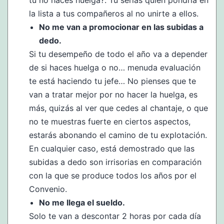
tú no haces huelga?. Tú serías quien pondría en
la lista a tus compañeros al no unirte a ellos.
No me van a promocionar en las subidas a
dedo.
Si tu desempeño de todo el año va a depender
de si haces huelga o no… menuda evaluación
te está haciendo tu jefe… No pienses que te
van a tratar mejor por no hacer la huelga, es
más, quizás al ver que cedes al chantaje, o que
no te muestras fuerte en ciertos aspectos,
estarás abonando el camino de tu explotación.
En cualquier caso, está demostrado que las
subidas a dedo son irrisorias en comparación
con la que se produce todos los años por el
Convenio.
No me llega el sueldo.
Solo te van a descontar 2 horas por cada día