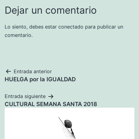
Dejar un comentario
Lo siento, debes estar
conectado
para publicar un
comentario.
Navegación
Entrada anterior
HUELGA por la IGUALDAD
de
entradas
Entrada siguiente
CULTURAL SEMANA SANTA 2018