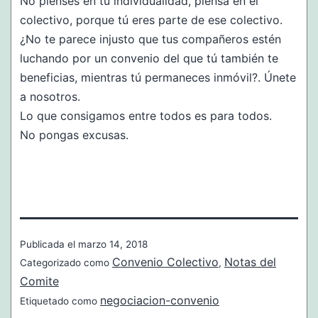
No pienses en tu individualidad, piensa en el
colectivo, porque tú eres parte de ese colectivo.
¿No te parece injusto que tus compañeros estén
luchando por un convenio del que tú también te
beneficias, mientras tú permaneces inmóvil?. Únete
a nosotros.
Lo que consigamos entre todos es para todos.
No pongas excusas.
Publicada el
marzo 14, 2018
Convenio Colectivo
Notas del
Categorizado como
,
Comite
negociacion-convenio
Etiquetado como