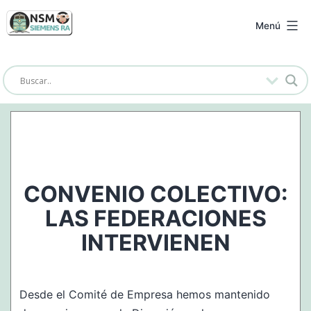
Saltar
al
NSM
Menú
contenido
Siemens
RA
CONVENIO COLECTIVO:
LAS FEDERACIONES
INTERVIENEN
Desde el Comité de Empresa hemos mantenido