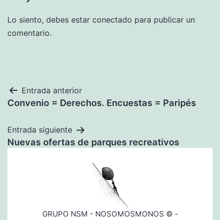
Lo siento, debes estar
conectado
para publicar un
comentario.
Navegación
Entrada anterior
Convenio = Derechos. Encuestas = Paripés
de
entradas
Entrada siguiente
Nuevas ofertas de parques recreativos
GRUPO NSM - NOSOMOSMONOS © -