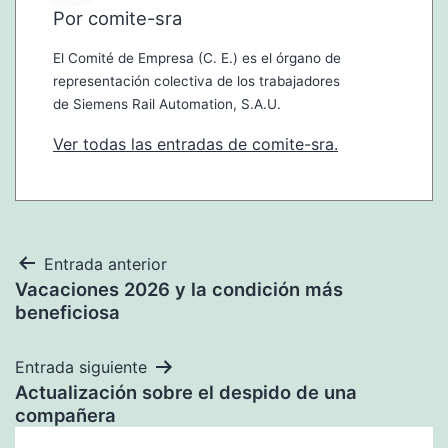
Por comite-sra
El Comité de Empresa (C. E.) es el órgano de
representación colectiva de los trabajadores
de Siemens Rail Automation, S.A.U.
Ver todas las entradas de comite-sra.
Navegación
Entrada anterior
Vacaciones 2026 y la condición más
de
beneficiosa
entradas
Entrada siguiente
Actualización sobre el despido de una
compañera