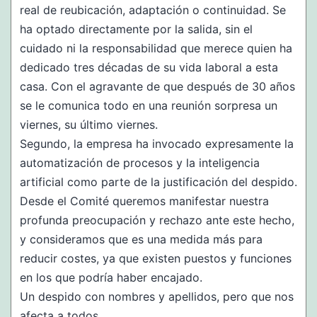
real de reubicación, adaptación o continuidad. Se
ha optado directamente por la salida, sin el
cuidado ni la responsabilidad que merece quien ha
dedicado tres décadas de su vida laboral a esta
casa. Con el agravante de que después de 30 años
se le comunica todo en una reunión sorpresa un
viernes, su último viernes.
Segundo, la empresa ha invocado expresamente la
automatización de procesos y la inteligencia
artificial como parte de la justificación del despido.
Desde el Comité queremos manifestar nuestra
profunda preocupación y rechazo ante este hecho,
y consideramos que es una medida más para
reducir costes, ya que existen puestos y funciones
en los que podría haber encajado.
Un despido con nombres y apellidos, pero que nos
afecta a todos