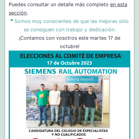
Puedes consultar un detalle más completo
en esta
sección
.
❝
Somos muy conscientes de que las mejoras sólo
se consiguen con trabajo y dedicación.
¡Contamos con vosotros este martes 17 de
octubre!