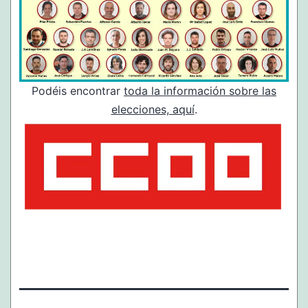
Podéis encontrar
toda la información sobre las
elecciones, aquí
.