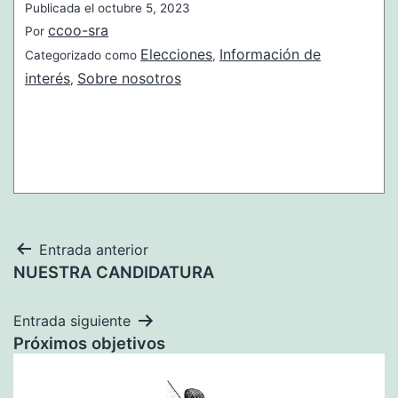
Publicada el
octubre 5, 2023
ccoo-sra
Por
Elecciones
Información de
Categorizado como
,
interés
Sobre nosotros
,
Navegación
Entrada anterior
NUESTRA CANDIDATURA
de
entradas
Entrada siguiente
Próximos objetivos