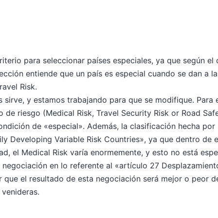
iterio para seleccionar países especiales, ya que según el cr
irección entiende que un país es especial cuando se dan a 
avel Risk.
os sirve, y estamos trabajando para que se modifique. Para
o de riesgo (Medical Risk, Travel Security Risk or Road Saf
ondición de «especial». Además, la clasificación hecha por
dily Developing Variable Risk Countries», ya que dentro de
dad, el Medical Risk varía enormemente, y esto no está espe
a negociación en lo referente al «artículo 27 Desplazamien
 que el resultado de esta negociación será mejor o peor 
 venideras.