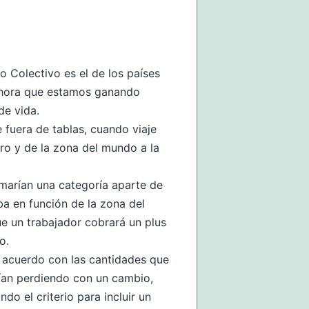
 Colectivo es el de los países
n ahora que estamos ganando
de vida.
 fuera de tablas, cuando viaje
ro y de la zona del mundo a la
rmarían una categoría aparte de
ba en función de la zona del
e un trabajador cobrará un plus
o.
acuerdo con las cantidades que
ían perdiendo con un cambio,
do el criterio para incluir un