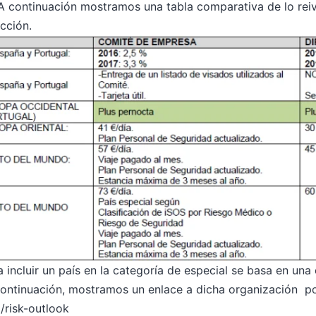
. A continuación mostramos una tabla comparativa de lo rei
cción.
incluir un país en la categoría de especial se basa en una c
ontinuación, mostramos un enlace a dicha organización por
/risk-outlook