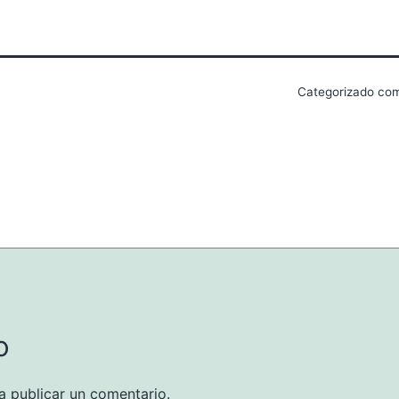
Categorizado c
o
 publicar un comentario.