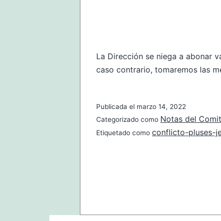
La Dirección se niega a abonar va
caso contrario, tomaremos las m
Publicada el
marzo 14, 2022
Notas del Comi
Categorizado como
conflicto-pluses-j
Etiquetado como