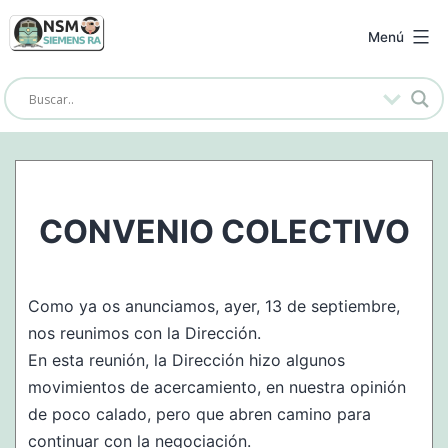
Saltar
al
NSM
Menú
contenido
Siemens
RA
CONVENIO COLECTIVO
Como ya os anunciamos, ayer, 13 de septiembre,
nos reunimos con la Dirección.
En esta reunión, la Dirección hizo algunos
movimientos de acercamiento, en nuestra opinión
de poco calado, pero que abren camino para
continuar con la negociación.