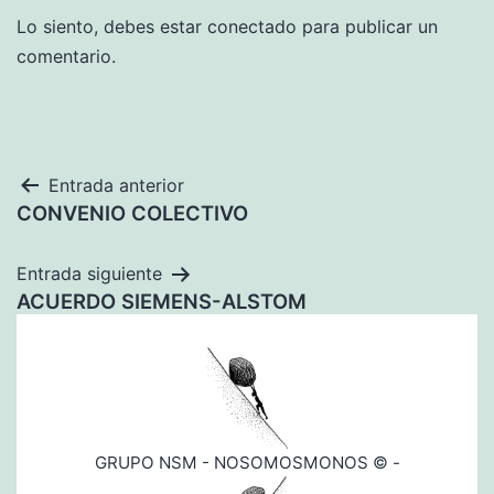
Lo siento, debes estar
conectado
para publicar un
comentario.
Navegación
Entrada anterior
CONVENIO COLECTIVO
de
entradas
Entrada siguiente
ACUERDO SIEMENS-ALSTOM
GRUPO NSM - NOSOMOSMONOS © -