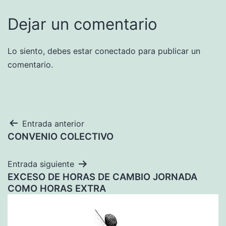
Dejar un comentario
Lo siento, debes estar
conectado
para publicar un
comentario.
Navegación
Entrada anterior
CONVENIO COLECTIVO
de
entradas
Entrada siguiente
EXCESO DE HORAS DE CAMBIO JORNADA
COMO HORAS EXTRA