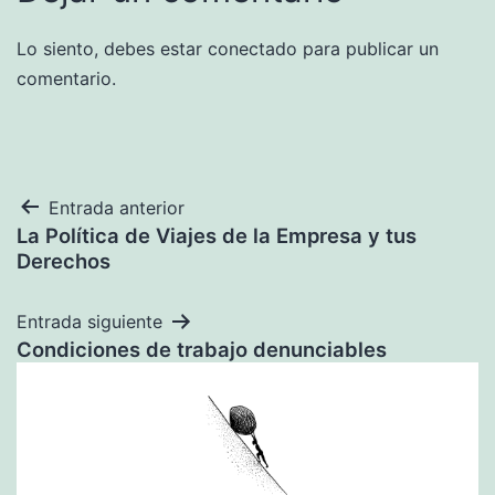
Lo siento, debes estar
conectado
para publicar un
comentario.
Navegación
Entrada anterior
La Política de Viajes de la Empresa y tus
de
Derechos
entradas
Entrada siguiente
Condiciones de trabajo denunciables